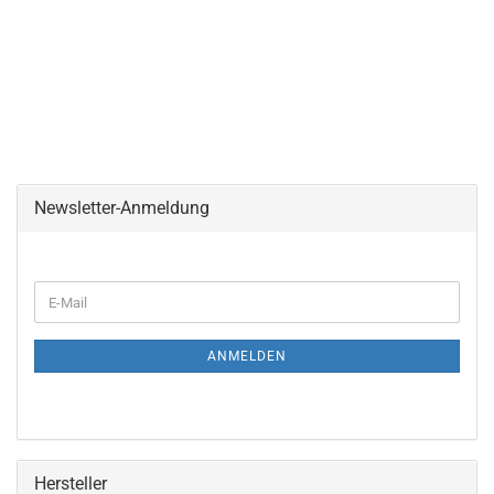
Newsletter-Anmeldung
WEITER
E-
ZUR
Mail
NEWSLETTER-
ANMELDUNG
ANMELDEN
Hersteller