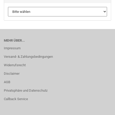
MEHR ÜBER...
Impressum
Versand- & Zahlungsbedingungen
Widerrufsrecht
Disclaimer
AGB
Privatsphäre und Datenschutz
Callback Service